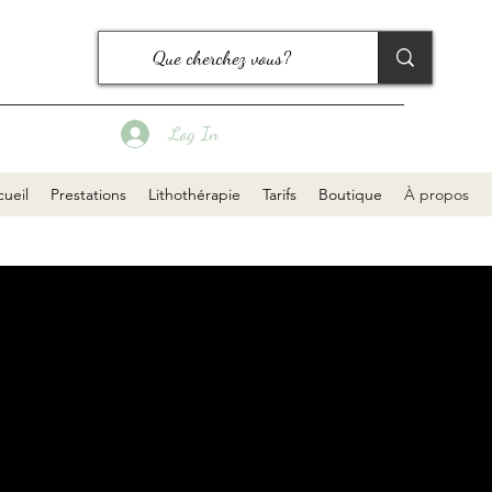
Log In
ueil
Prestations
Lithothérapie
Tarifs
Boutique
À propos