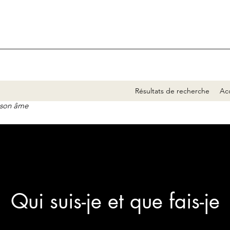
Résultats de recherche
Acc
e son âme
Qui suis-je et que fais-je