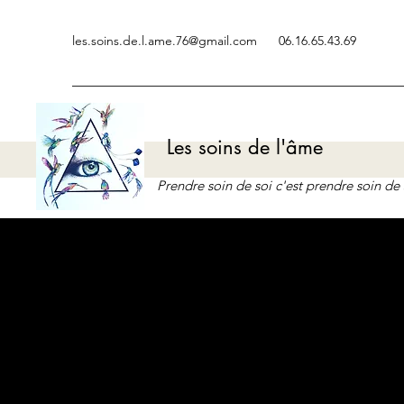
les.soins.de.l.ame.76@gmail.com
06.16.65.43.69
Les soins de l'âme
Prendre soin de soi c'est prendre soin d