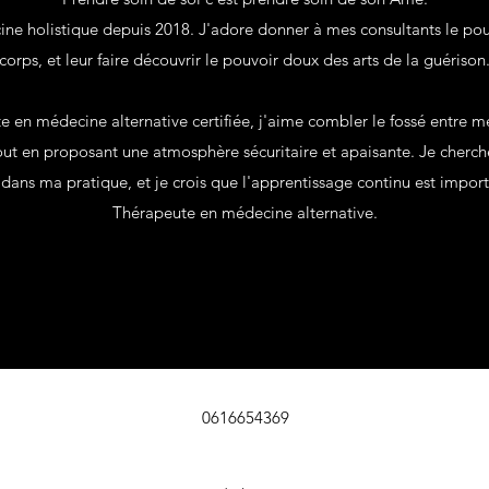
ne holistique depuis 2018. J'adore donner à mes consultants le po
corps, et leur faire découvrir le pouvoir doux des arts de la guérison
e en médecine alternative certifiée, j'aime combler le fossé entre m
out en proposant une atmosphère sécuritaire et apaisante. Je cherche
dans ma pratique, et je crois que l'apprentissage continu est impo
Thérapeute en médecine alternative.
0616654369