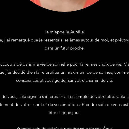
Je m’appelle Aurélie.
, j’ai remarqué que je ressentais les âmes autour de moi, et prévoyai
dans un futur proche.
coup aidé dans ma vie personnelle pour faire mes choix de vie. Mais
ue j’ai décidé d’en faire profiter un maximum de personnes, comme 
consciences et vous guider sur votre chemin de vie.
de vous, cela signifie s’intéresser à l ensemble de votre être. Cela
ement de votre esprit et de vos émotions. Prendre soin de vous est 
être chaque jour.
Prendre soin de soi c’est prendre soin de son Âme.