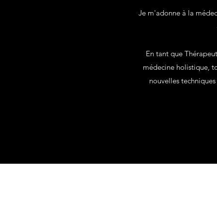
Je m'adonne à la médeci
En tant que Thérapeut
médecine holistique, t
nouvelles techniques 