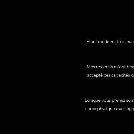
Etant médium, très jeune
Mes ressentis m’ont beau
accepté ces capacités q
Lorsque vous prenez soin 
corps physique mais égal