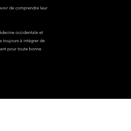
uvoir de comprendre leur
.
édecine occidentale et
 toujours à intégrer de
rtant pour toute bonne