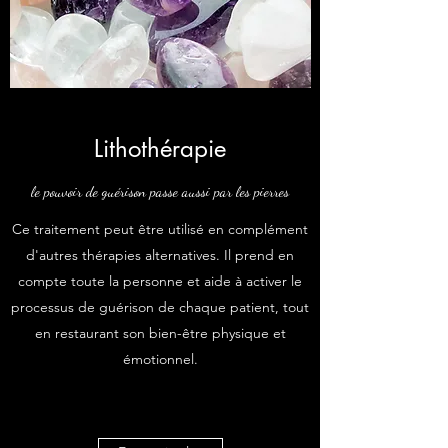
Lithothérapie
le pouvoir de guérison passe aussi par les pierres
Ce traitement peut être utilisé en complément
d'autres thérapies alternatives. Il prend en
compte toute la personne et aide à activer le
processus de guérison de chaque patient, tout
en restaurant son bien-être physique et
émotionnel.