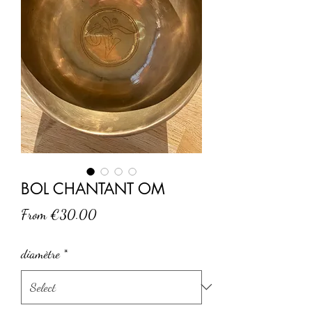
BOL CHANTANT OM
Sale
From
€30.00
Price
diamètre
*