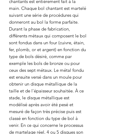
chantants est entièrement fait à la
main. Chaque bol chantant est martelé
suivant une série de procédures qui
donneront au bol la forme parfaite.
Durant la phase de fabrication,
différents métaux qui composent le bol
sont fondus dans un four (cuivre, étain,
fer, plomb, or et argent) en fonction du
type de bols désiré, comme par
exemple les bols de bronze ou pour
ceux des sept métaux. Le métal fondu
est ensuite versé dans un moule pour
obtenir un disque métallique de la
taille et de l'épaisseur souhaitée. À ce
stade, le disque métallique est
modélisé après avoir été pesé et
mesuré de façon très précise puis est
classé en fonction du type de bol à
venir. En ce qui concerne le processus
de martelage réel, 4 ou 5 disques son