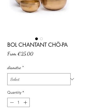
BOL CHANTANT CHÖ-PA
Sale
From
€25.00
Price
diamètre
*
Quantity
*