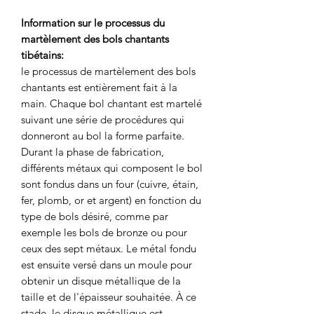
Information sur le processus du
martèlement des bols chantants
tibétains:
le processus de martèlement des bols
chantants est entièrement fait à la
main. Chaque bol chantant est martelé
suivant une série de procédures qui
donneront au bol la forme parfaite.
Durant la phase de fabrication,
différents métaux qui composent le bol
sont fondus dans un four (cuivre, étain,
fer, plomb, or et argent) en fonction du
type de bols désiré, comme par
exemple les bols de bronze ou pour
ceux des sept métaux. Le métal fondu
est ensuite versé dans un moule pour
obtenir un disque métallique de la
taille et de l'épaisseur souhaitée. À ce
stade, le disque métallique est