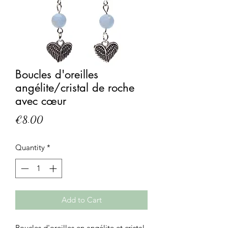
Boucles d'oreilles
angélite/cristal de roche
avec cœur
Price
€8.00
Quantity
*
Add to Cart
Boucles d'oreilles en angélite et cristal