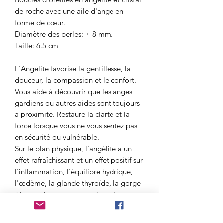
de roche avec une aile d'ange en
forme de cœur.
Diamètre des perles: ± 8 mm.
Taille: 6.5 cm
L'Angelite favorise la gentillesse, la
douceur, la compassion et le confort.
Vous aide à découvrir que les anges
gardiens ou autres aides sont toujours
à proximité. Restaure la clarté et la
force lorsque vous ne vous sentez pas
en sécurité ou vulnérable.
Sur le plan physique, l'angélite a un
effet rafraîchissant et un effet positif sur
l'inflammation, l'équilibre hydrique,
l'œdème, la glande thyroïde, la gorge
/ le cou, les poumons et les reins.
* Le cristal de roche est une puissante