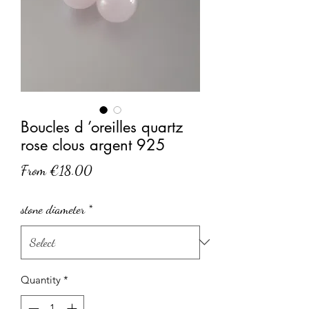
Boucles d ’oreilles quartz
rose clous argent 925
Sale
From
€18.00
Price
stone diameter
*
Quantity
*