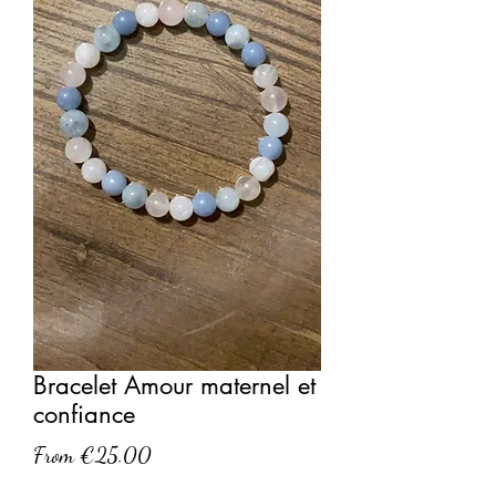
Bracelet Amour maternel et
confiance
Sale
From
€25.00
Price