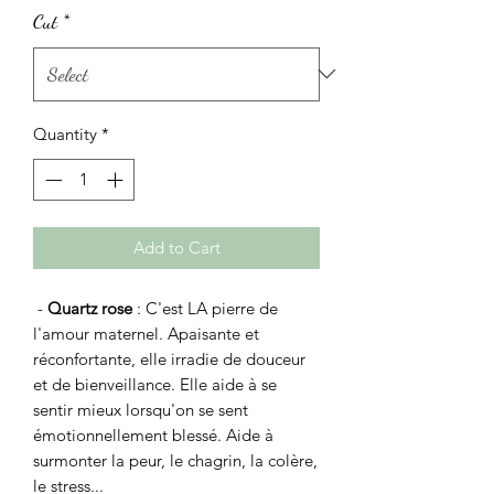
Cut
*
Quantity
*
Add to Cart
-
Quartz rose
: C'est LA pierre de
l'amour maternel. Apaisante et
réconfortante, elle irradie de douceur
et de bienveillance. Elle aide à se
sentir mieux lorsqu'on se sent
émotionnellement blessé. Aide à
surmonter la peur, le chagrin, la colère,
le stress...