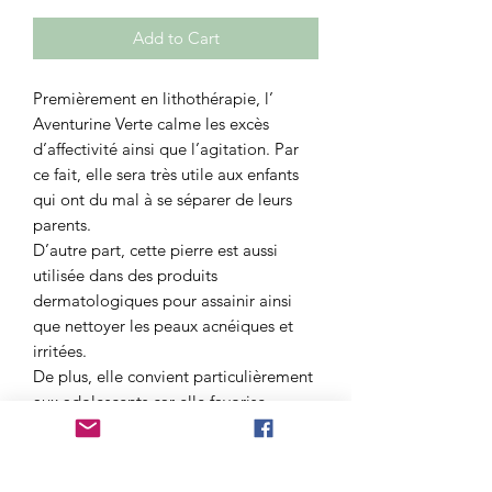
Add to Cart
Premièrement en lithothérapie, l’
Aventurine Verte calme les excès
d’affectivité ainsi que l’agitation. Par
ce fait, elle sera très utile aux enfants
qui ont du mal à se séparer de leurs
parents.
D’autre part, cette pierre est aussi
utilisée dans des produits
dermatologiques pour assainir ainsi
que nettoyer les peaux acnéiques et
irritées.
De plus, elle convient particulièrement
aux adolescents car elle favorise
également la croissance ainsi que le
développement. Elle sera donc
également utile afin de les aider dans