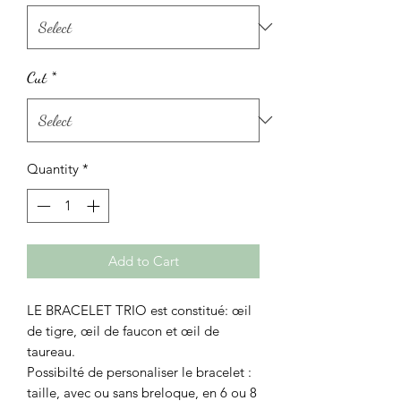
Cut
*
Quantity
*
Add to Cart
LE BRACELET TRIO est constitué: œil
de tigre, œil de faucon et œil de
taureau.
Possibilté de personaliser le bracelet :
taille, avec ou sans breloque, en 6 ou 8