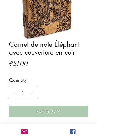
Carnet de note Éléphant
avec couverture en cuir
Price
€21.00
Quantity
*
Add to Cart
Carnet de note Éléphant avec
couverture en cuir