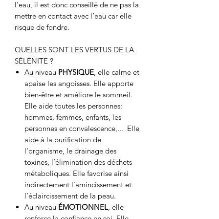
l’eau, il est donc conseillé de ne pas la
mettre en contact avec l’eau car elle
risque de fondre.
QUELLES SONT LES VERTUS DE LA
SÉLÉNITE ?
Au niveau
PHYSIQUE
, elle calme et
apaise les angoisses. Elle apporte
bien-être et améliore le sommeil.
Elle aide toutes les personnes:
hommes, femmes, enfants, les
personnes en convalescence,... Elle
aide à la purification de
l'organisme, le drainage des
toxines, l’élimination des déchets
métaboliques. Elle favorise ainsi
indirectement l’amincissement et
l’éclaircissement de la peau.
Au niveau
ÉMOTIONNEL
, elle
renforce la confiance en soi. Elle