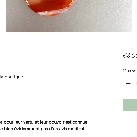
€8.0
Quanti
la boutique.
res pour leur vertu et leur pouvoir est connue
se bien évidemment pas d’un avis médical.