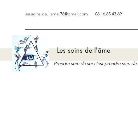
les.soins.de.l.ame.76@gmail.com
06.16.65.43.69
Les soins de l'âme
Prendre soin de soi c'est prendre soin d