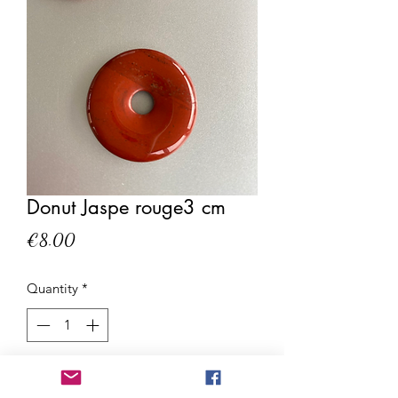
Donut Jaspe rouge3 cm
Price
€8.00
Quantity
*
Add to Cart