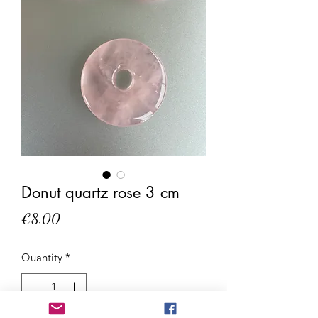
Donut quartz rose 3 cm
Price
€8.00
Quantity
*