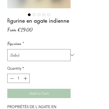
figurine en agate indienne
Sale
From
€19.00
Price
Figurines
*
Quantity
*
Add to Cart
PROPRIÉTÉS DE L'AGATE EN