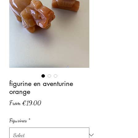
figurine en aventurine
orange
Sale
From
€19.00
Price
Figurines
*