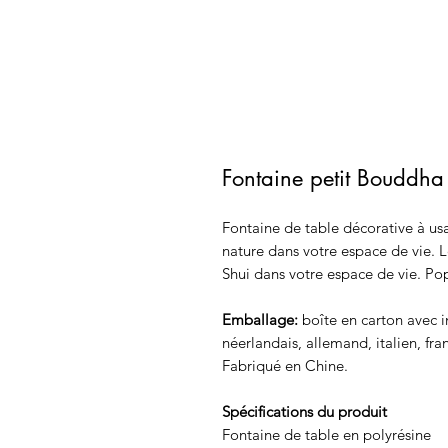
Fontaine petit Bouddha
Fontaine de table décorative à usa
nature dans votre espace de vie. 
Shui dans votre espace de vie. P
Emballage:
boîte en carton avec in
néerlandais, allemand, italien, fra
Fabriqué en Chine.
Spécifications du produit
Fontaine de table en polyrésine