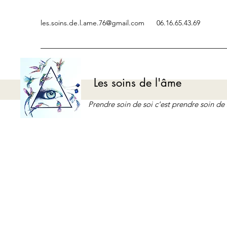
les.soins.de.l.ame.76@gmail.com
06.16.65.43.69
Les soins de l'âme
Prendre soin de soi c'est prendre soin d