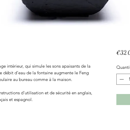
€32.
ge intérieur, qui simule les sons apaisants de la
Quanti
Le débit d'eau de la fontaine augmente le Feng
opulaire au bureau comme à la maison.
structions d'utilisation et de sécurité en anglais,
nçais et espagnol.