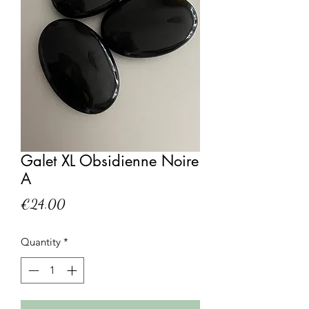
Galet XL Obsidienne Noire
A
Price
€24.00
Quantity
*