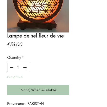
Lampe de sel fleur de vie
Price
€55.00
Quantity
*
Out of Stock
Notify When Available
Provenance: PAKISTAN