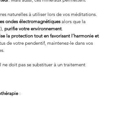
res naturelles à utiliser lors de vos méditations.
es ondes électromagnétiques
alors que la
l),
purifie votre environnement
.
ise la protection tout en favorisant l’harmonie et
ertus de votre pendentif, maintenez-le dans vos
s.
al ne doit pas se substituer à un traitement
othérapie
: