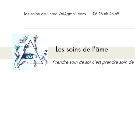
les.soins.de.l.ame.76@gmail.com
06.16.65.43.69
Les soins de l'âme
Prendre soin de soi c'est prendre soin d