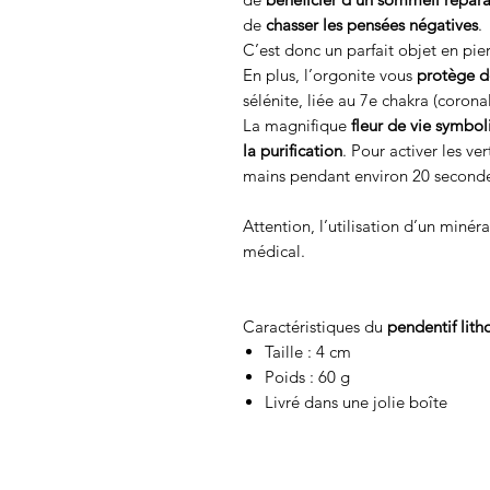
de
chasser les pensées négatives
.
C’est donc un parfait objet en pier
En plus, l’orgonite vous
protège d
sélénite, liée au 7e chakra (corona
La magnifique
fleur de vie symbol
la purification
. Pour activer les v
mains pendant environ 20 seconde
Attention, l’utilisation d’un minér
médical.
Caractéristiques du
pendentif lith
Taille : 4 cm
Poids : 60 g
Livré dans une jolie boîte