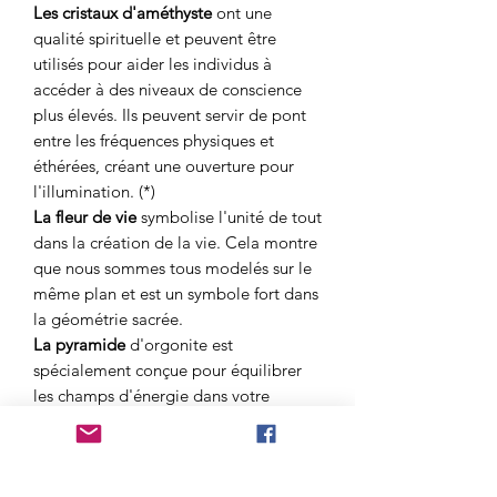
Les cristaux d'améthyste
ont une
qualité spirituelle et peuvent être
utilisés pour aider les individus à
accéder à des niveaux de conscience
plus élevés. Ils peuvent servir de pont
entre les fréquences physiques et
éthérées, créant une ouverture pour
l'illumination. (*)
La fleur de vie
symbolise l'unité de tout
dans la création de la vie. Cela montre
que nous sommes tous modelés sur le
même plan et est un symbole fort dans
la géométrie sacrée.
La pyramide
d'orgonite est
spécialement conçue pour équilibrer
les champs d'énergie dans votre
espace de vie ou de travail. La
pyramide peut également être mise
dans la poche de votre pantalon ou