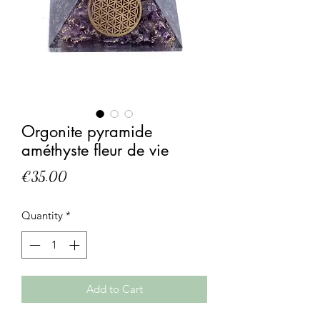
Orgonite pyramide
améthyste fleur de vie
Price
€35.00
Quantity
*
Add to Cart