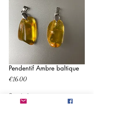
Pendentif Ambre baltique
Price
€16.00
Quantity
*
Add to Cart