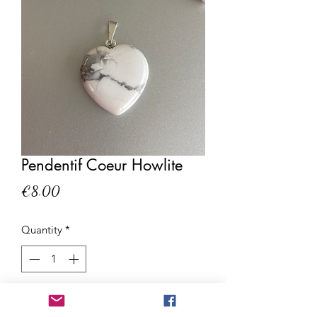
Pendentif Coeur Howlite
Price
€8.00
Quantity
*
Add to Cart