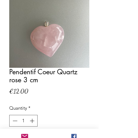
Pendentif Coeur Quartz
rose 3 cm
Price
€12.00
Quantity
*