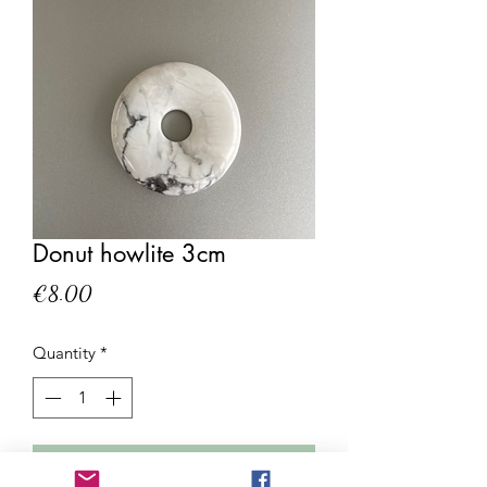
Donut howlite 3cm
Price
€8.00
Quantity
*
Add to Cart