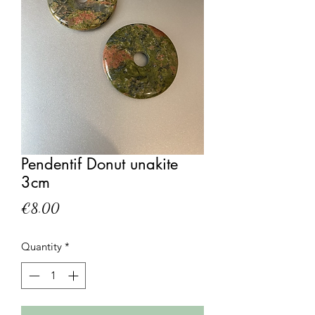
Pendentif Donut unakite
3cm
Price
€8.00
Quantity
*