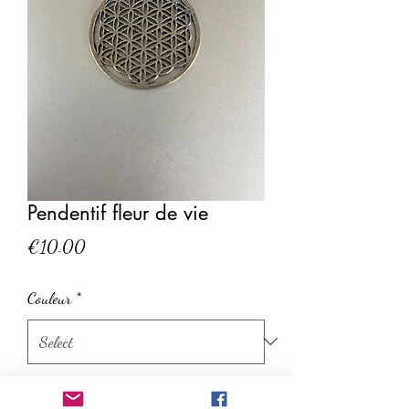
Pendentif fleur de vie
Price
€10.00
Couleur
*
Quantity
*