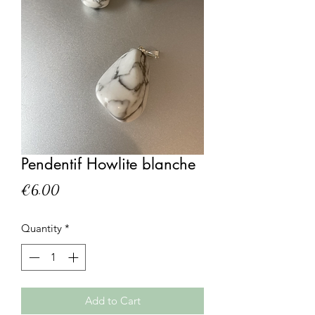
Pendentif Howlite blanche
Price
€6.00
Quantity
*
Add to Cart