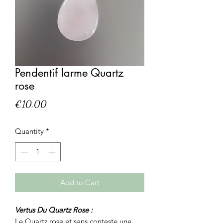
Pendentif larme Quartz
rose
Price
€10.00
Quantity
*
Add to Cart
Vertus Du Quartz Rose :
Le Quartz rose et sans conteste une