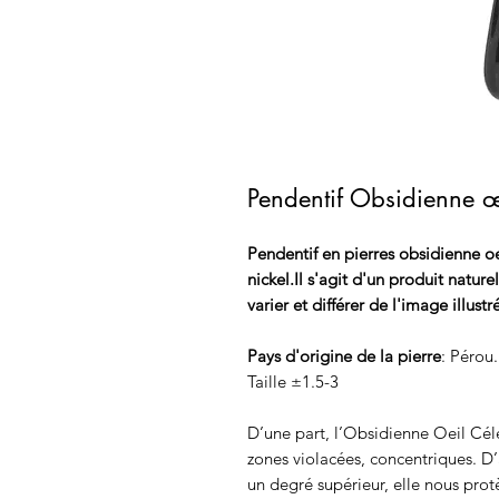
Pendentif Obsidienne œi
Pendentif en pierres obsidienne oe
nickel.Il s'agit d'un produit nature
varier et différer de l'image illustr
Pays d'origine de la pierre
: Pérou.
Taille ±1.5-3
D’une part, l’Obsidienne Oeil Céle
zones violacées, concentriques. D
un degré supérieur, elle nous prot