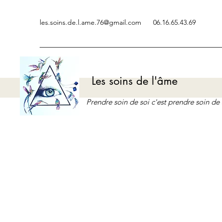
les.soins.de.l.ame.76@gmail.com
06.16.65.43.69
Les soins de l'âme
Prendre soin de soi c'est prendre soin d