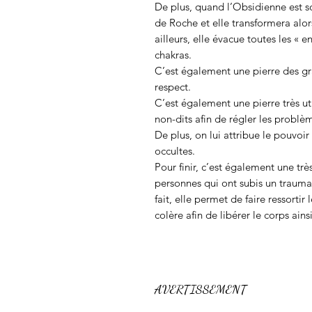
De plus, quand l’Obsidienne est sou
de Roche et elle transformera alor
ailleurs, elle évacue toutes les « e
chakras.
C’est également une pierre des gran
respect.
C’est également une pierre très util
non-dits afin de régler les problèm
De plus, on lui attribue le pouvoi
occultes.
Pour finir, c’est également une tr
personnes qui ont subis un trauma
fait, elle permet de faire ressortir
colère afin de libérer le corps ains
AVERTISSEMENT