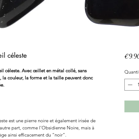
l céleste
€9.9
il céleste. Avec œillet en métal collé, sans
Quanti
l, la couleur, la forme et la taille peuvent donc
ée.
ste est une pierre noire et également irisée de
’autre part, comme l’Obsidienne Noire, mais à
ège ainsi efficacement du “noir”.