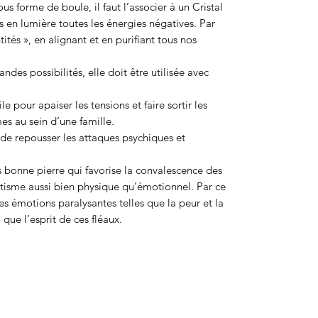
s forme de boule, il faut l’associer à un Cristal
s en lumière toutes les énergies négatives. Par
ntités », en alignant et en purifiant tous nos
des possibilités, elle doit être utilisée avec
e pour apaiser les tensions et faire sortir les
es au sein d’une famille.
r de repousser les attaques psychiques et
ès bonne pierre qui favorise la convalescence des
tisme aussi bien physique qu’émotionnel. Par ce
 les émotions paralysantes telles que la peur et la
i que l’esprit de ces fléaux.