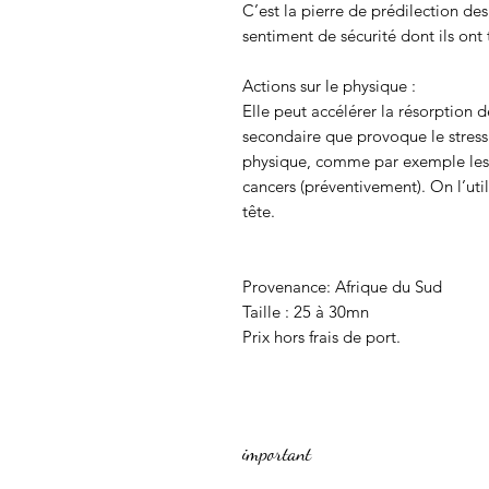
C’est la pierre de prédilection des
sentiment de sécurité dont ils ont 
Actions sur le physique :
Elle peut accélérer la résorption de
secondaire que provoque le stress 
physique, comme par exemple les ul
cancers (préventivement). On l’uti
tête.
Provenance: Afrique du Sud
Taille : 25 à 30mn
Prix hors frais de port.
important