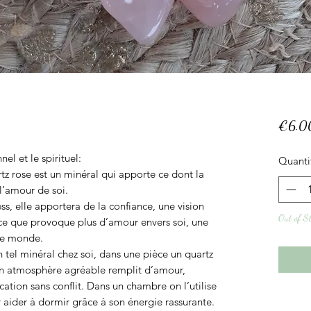
€6.0
el et le spirituel:
Quanti
rtz rose est un minéral qui apporte ce dont la
l’amour de soi.
ss, elle apportera de la confiance, une vision
Out of S
st ce que provoque plus d’amour envers soi, une
 le monde.
 tel minéral chez soi, dans une pièce un quartz
 un atmosphère agréable remplit d’amour,
cation sans conflit. Dans un chambre on l’utilise
ur aider à dormir grâce à son énergie rassurante.