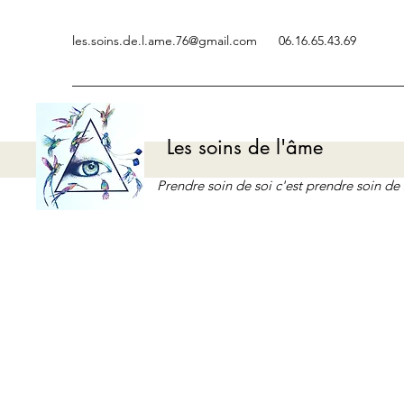
les.soins.de.l.ame.76@gmail.com
06.16.65.43.69
Les soins de l'âme
Prendre soin de soi c'est prendre soin d