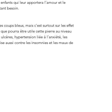
 enfants qui leur apportera l’amour et le
tant besoin.
s coups bleus, mais c’est surtout sur les effet
que pourra être utile cette pierre au niveau
cères, hypertension liée à l’anxiété, les
lise aussi contre les insomnies et les maux de