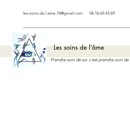
les.soins.de.l.ame.76@gmail.com
06.16.65.43.69
Les soins de l'âme
Prendre soin de soi c'est prendre soin d