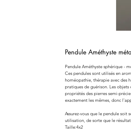
Pendule Améthyste méta
Pendule Améthyste sphérique - m
Ces pendules sont utilisés en aro
homéopathie, thérapie avec des hui
pratiques de guérison. Les objets 
propriétés des pierres semi-préci
exactement les mêmes, donc l'appar
Assurez-vous que le pendule soit 
utilisation, de sorte que le résulta
Taille:4x2