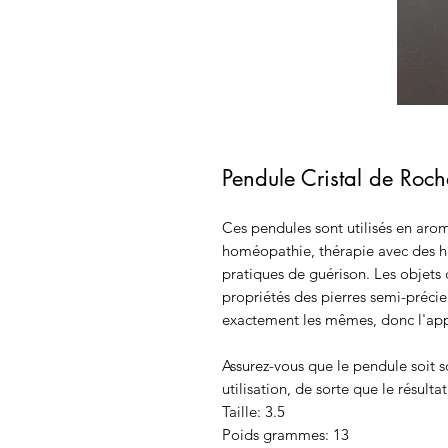
Pendule Cristal de Roch
Ces pendules sont utilisés en aro
homéopathie, thérapie avec des hui
pratiques de guérison. Les objets 
propriétés des pierres semi-préci
exactement les mêmes, donc l'appar
Assurez-vous que le pendule soit 
utilisation, de sorte que le résulta
Taille: 3.5
Poids grammes: 13