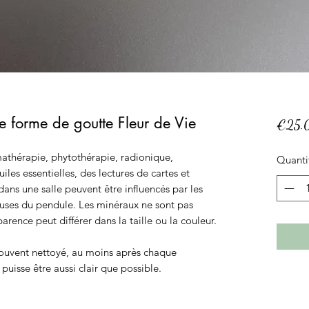
e forme de goutte Fleur de Vie
€25.
mathérapie, phytothérapie, radionique,
Quanti
les essentielles, des lectures de cartes et
dans une salle peuvent être influencés par les
euses du pendule. Les minéraux ne sont pas
ence peut différer dans la taille ou la couleur.
souvent nettoyé, au moins après chaque
t puisse être aussi clair que possible.