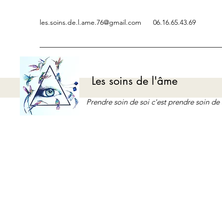
les.soins.de.l.ame.76@gmail.com
06.16.65.43.69
Les soins de l'âme
Prendre soin de soi c'est prendre soin d