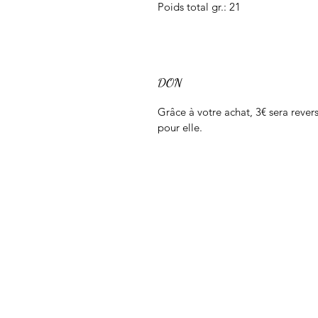
Poids total gr.: 21
DON
Grâce à votre achat, 3€ sera rev
pour elle.