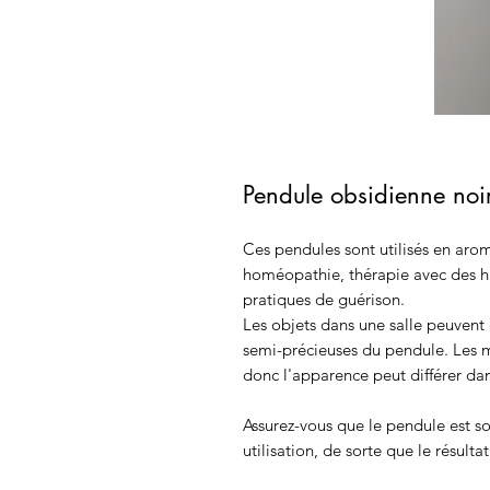
Pendule obsidienne noi
Ces pendules sont utilisés en aro
homéopathie, thérapie avec des hui
pratiques de guérison.
Les objets dans une salle peuvent ê
semi-précieuses du pendule. Les 
donc l'apparence peut différer dans
Assurez-vous que le pendule est s
utilisation, de sorte que le résulta