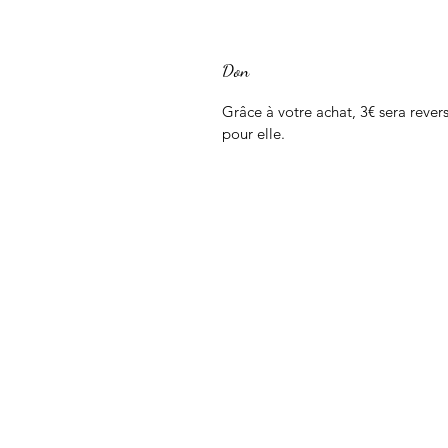
Don
Grâce à votre achat, 3€ sera rev
pour elle.