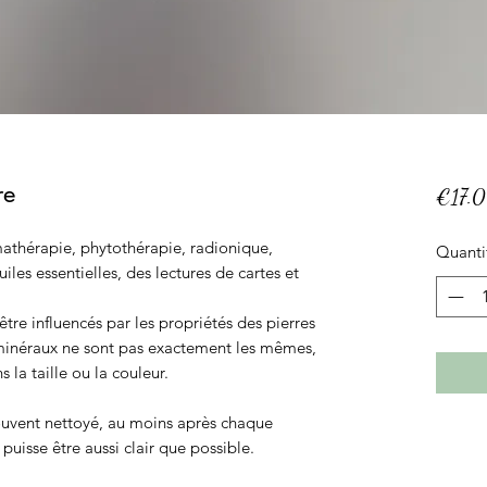
re
€17.
mathérapie, phytothérapie, radionique,
Quanti
les essentielles, des lectures de cartes et
tre influencés par les propriétés des pierres
minéraux ne sont pas exactement les mêmes,
 la taille ou la couleur.
ouvent nettoyé, au moins après chaque
t puisse être aussi clair que possible.