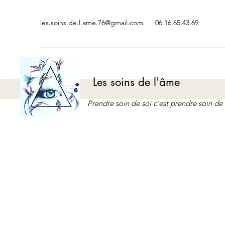
les.soins.de.l.ame.76@gmail.com
06.16.65.43.69
Les soins de l'âme
Prendre soin de soi c'est prendre soin d