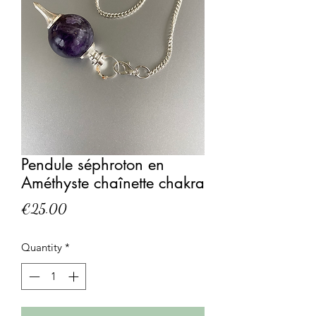
Pendule séphroton en
Améthyste chaînette chakra
Price
€25.00
Quantity
*