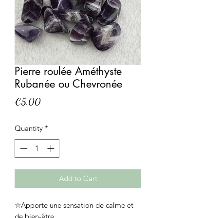
Pierre roulée Améthyste
Rubanée ou Chevronée
Price
€5.00
Quantity
*
Add to Cart
☆Apporte une sensation de calme et
de bien-être