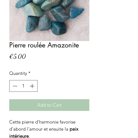
Pierre roulée Amazonite
Price
€5.00
Quantity
*
Add to Cart
Cette pierre
d’harmonie favorise
d’abord l’amour et ensuite la
paix
intérieure
.