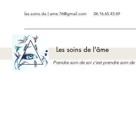
les.soins.de.l.ame.76@gmail.com
06.16.65.43.69
Les soins de l'âme
Prendre soin de soi c'est prendre soin d