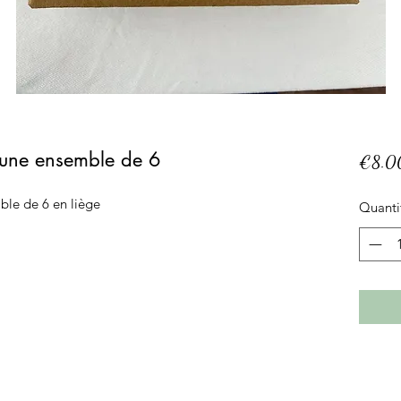
Lune ensemble de 6
€8.0
ble de 6 en liège
Quanti