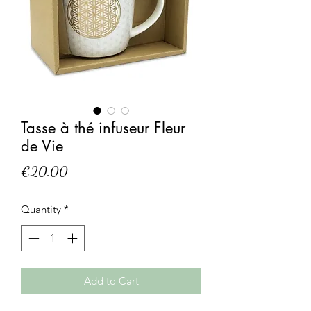
Tasse à thé infuseur Fleur
de Vie
Price
€20.00
Quantity
*
Add to Cart