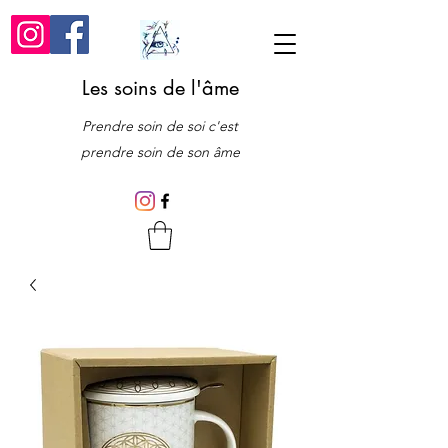
Les soins de l'âme
Prendre soin de soi c'est
prendre soin de son âme