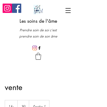
Les soins de l'âme
Prendre soin de soi c'est
prendre soin de son âme
vente
30
1 hr
1
30
Location 1