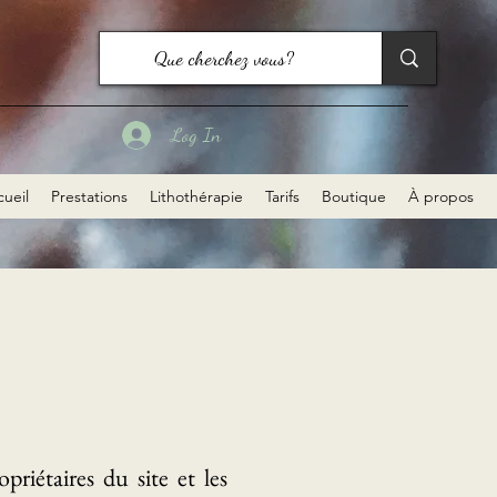
Log In
ueil
Prestations
Lithothérapie
Tarifs
Boutique
À propos
priétaires du site et les