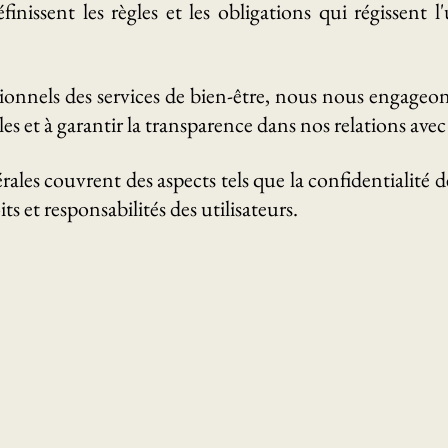
définissent les règles et les obligations qui régissent l
ionnels des services de bien-être, nous nous engageo
les et à garantir la transparence dans nos relations avec
ales couvrent des aspects tels que la confidentialité 
ts et responsabilités des utilisateurs.