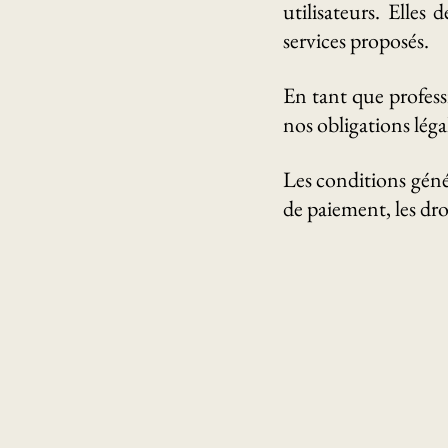
utilisateurs. Elles 
services proposés.
En tant que profess
nos obligations léga
Les conditions génér
de paiement, les droi