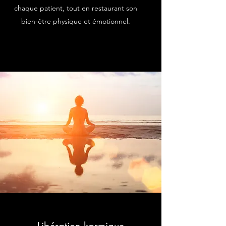
chaque patient, tout en restaurant son
bien-être physique et émotionnel.
Libération karmique