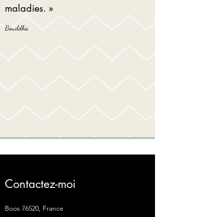
maladies. »
Bouddha
Contactez-moi
Boos 76520, France