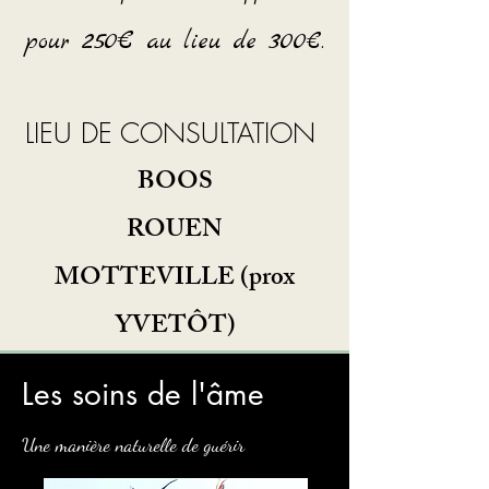
250€
300
pour
au lieu de
€.
LIEU DE CONSULTATION ​
BOOS
ROUEN
MOTTEVILLE (prox
YVETÔT)
Les soins de l'âme
Une manière naturelle de guérir