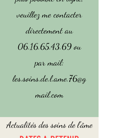
veuillez me contacter
directement au
06.16.65.43.69
ou
par mail:
les.soins.de.l.ame.76@g
mail.com
Actualités des soins de l'âme